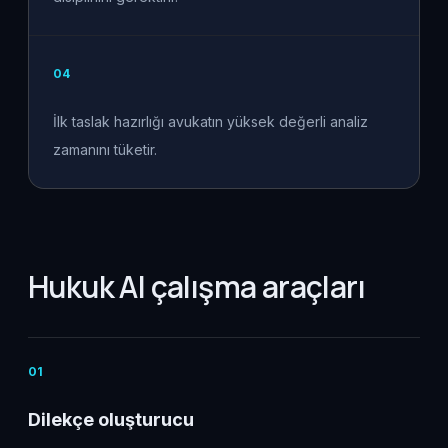
0
4
İlk taslak hazırlığı avukatın yüksek değerli analiz
zamanını tüketir.
Hukuk AI çalışma araçları
0
1
Dilekçe oluşturucu