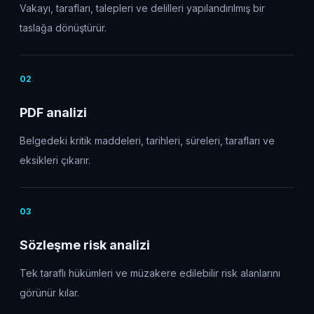
Vakayı, tarafları, talepleri ve delilleri yapılandırılmış bir
taslağa dönüştürür.
0
2
PDF analizi
Belgedeki kritik maddeleri, tarihleri, süreleri, tarafları ve
eksikleri çıkarır.
0
3
Sözleşme risk analizi
Tek taraflı hükümleri ve müzakere edilebilir risk alanlarını
görünür kılar.