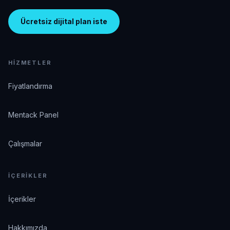
Ücretsiz dijital plan iste
HIZMETLER
Fiyatlandırma
Mentack Panel
Çalışmalar
İÇERIKLER
İçerikler
Hakkımızda