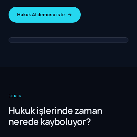
Hukuk AI demosu iste
SORUN
Hukuk işlerinde zaman
nerede kayboluyor?