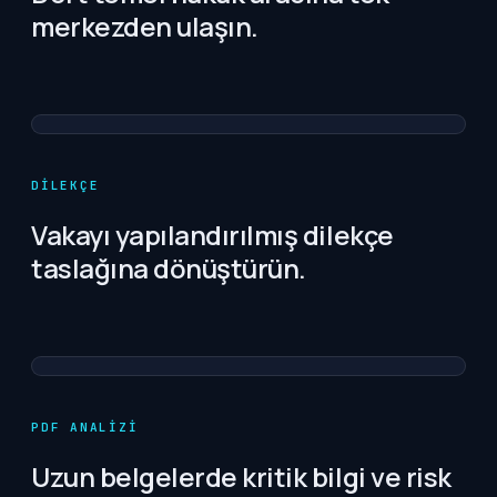
merkezden ulaşın.
DILEKÇE
Vakayı yapılandırılmış dilekçe
taslağına dönüştürün.
PDF ANALIZI
Uzun belgelerde kritik bilgi ve risk