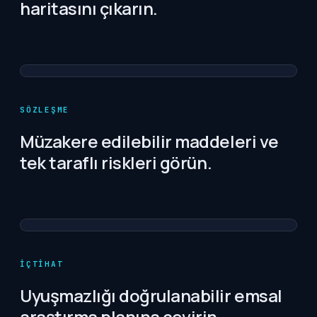
haritasını çıkarın.
SÖZLEŞME
Müzakere edilebilir maddeleri ve
tek taraflı riskleri görün.
İÇTIHAT
Uyuşmazlığı doğrulanabilir emsal
araştırma planına çevirin.