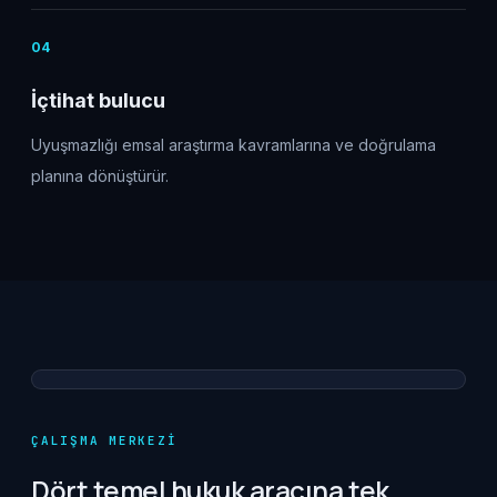
0
4
İçtihat bulucu
Uyuşmazlığı emsal araştırma kavramlarına ve doğrulama
planına dönüştürür.
ÇALIŞMA MERKEZI
Dört temel hukuk aracına tek