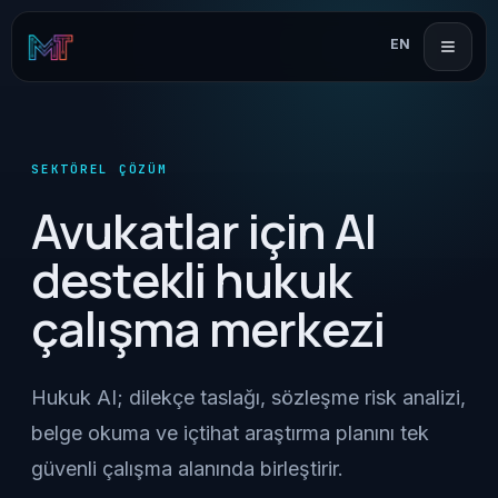
EN
SEKTÖREL ÇÖZÜM
Avukatlar için AI
destekli hukuk
çalışma merkezi
Hukuk AI; dilekçe taslağı, sözleşme risk analizi,
belge okuma ve içtihat araştırma planını tek
güvenli çalışma alanında birleştirir.